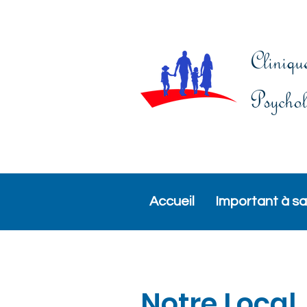
Clinique
Psychol
Accueil
Important à sa
Notre Local
.