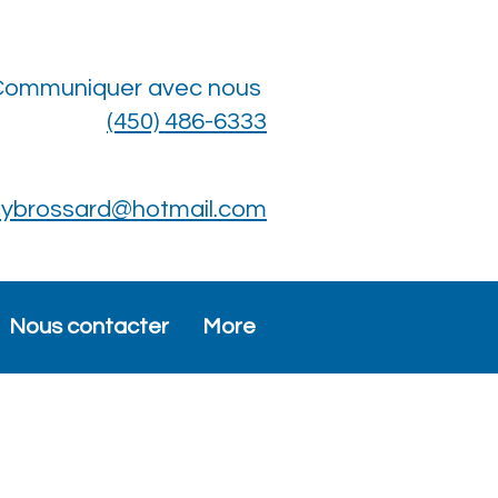
Communiquer avec nous
(450) 486-6333
psybrossard@hotmail.com
Nous contacter
More