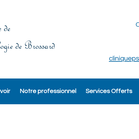
 de
ogie de Brossard
clinique
voir
Notre professionnel
Services Offerts